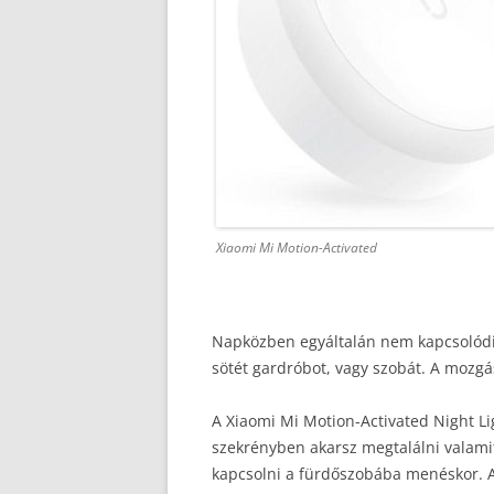
Xiaomi Mi Motion-Activated
Napközben egyáltalán nem kapcsolódik 
sötét gardróbot, vagy szobát. A mozg
A Xiaomi Mi Motion-Activated Night Li
szekrényben akarsz megtalálni valamit
kapcsolni a fürdőszobába menéskor. A b