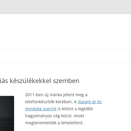
riás készülékekkel szemben
2011-ben új márka jelent meg a
telefonkészítők körében. A
Xiaomi ár és
minőség szerint
is kitűnt a legtöbb
hagyományos cég közül, mivel
megteremtették a lehetetlent.