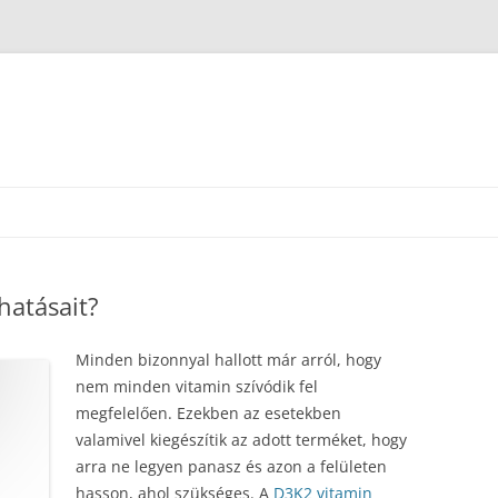
hatásait?
Minden bizonnyal hallott már arról, hogy
nem minden vitamin szívódik fel
megfelelően. Ezekben az esetekben
valamivel kiegészítik az adott terméket, hogy
arra ne legyen panasz és azon a felületen
hasson, ahol szükséges. A
D3K2 vitamin