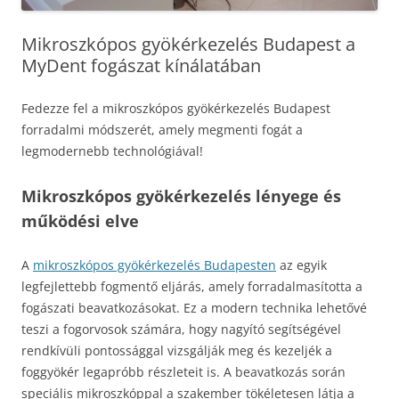
Mikroszkópos gyökérkezelés Budapest a
MyDent fogászat kínálatában
Fedezze fel a mikroszkópos gyökérkezelés Budapest
forradalmi módszerét, amely megmenti fogát a
legmodernebb technológiával!
Mikroszkópos gyökérkezelés lényege és
működési elve
A
mikroszkópos gyökérkezelés Budapesten
az egyik
legfejlettebb fogmentő eljárás, amely forradalmasította a
fogászati beavatkozásokat. Ez a modern technika lehetővé
teszi a fogorvosok számára, hogy nagyító segítségével
rendkívüli pontossággal vizsgálják meg és kezeljék a
foggyökér legapróbb részleteit is. A beavatkozás során
speciális mikroszkóppal a szakember tökéletesen látja a