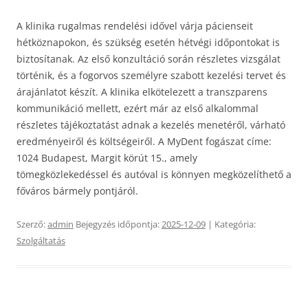
A klinika rugalmas rendelési idővel várja pácienseit
hétköznapokon, és szükség esetén hétvégi időpontokat is
biztosítanak. Az első konzultáció során részletes vizsgálat
történik, és a fogorvos személyre szabott kezelési tervet és
árajánlatot készít. A klinika elkötelezett a transzparens
kommunikáció mellett, ezért már az első alkalommal
részletes tájékoztatást adnak a kezelés menetéről, várható
eredményeiről és költségeiről. A MyDent fogászat címe:
1024 Budapest, Margit körút 15., amely
tömegközlekedéssel és autóval is könnyen megközelíthető a
főváros bármely pontjáról.
Szerző:
admin
Bejegyzés időpontja:
2025-12-09
| Kategória:
Szolgáltatás