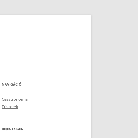
NAVIGÁCIÓ
Gasztronómia
Fűszerek
BEJEGYZÉSEK