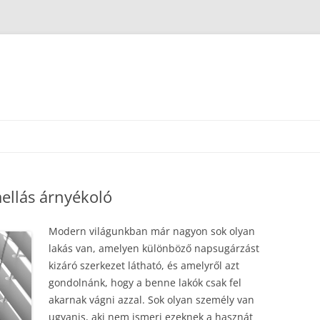
mellás árnyékoló
Modern világunkban már nagyon sok olyan
lakás van, amelyen különböző napsugárzást
kizáró szerkezet látható, és amelyről azt
gondolnánk, hogy a benne lakók csak fel
akarnak vágni azzal. Sok olyan személy van
ugyanis, aki nem ismeri ezeknek a hasznát