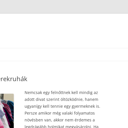
erekruhák
Nemcsak egy felnőttnek kell mindig az
adott divat szerint öltözködnie, hanem
ugyanígy kell tennie egy gyermeknek is.
Persze amikor még valaki folyamatos
növésben van, akkor nem érdemes a
legdrágább holmikat megvásárolni. Ha