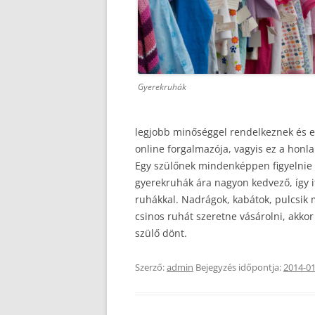
Gyerekruhák
legjobb minőséggel rendelkeznek és e
online forgalmazója, vagyis ez a honla
Egy szülőnek mindenképpen figyelnie k
gyerekruhák ára nagyon kedvező, így it
ruhákkal. Nadrágok, kabátok, pulcsik
csinos ruhát szeretne vásárolni, akkor 
szülő dönt.
Szerző:
admin
Bejegyzés időpontja:
2014-01