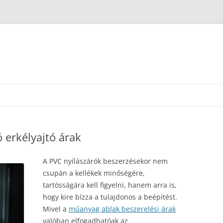
ó erkélyajtó árak
A PVC nyílászárók beszerzésekor nem
csupán a kellékek minőségére,
tartósságára kell figyelni, hanem arra is,
hogy kire bízza a tulajdonos a beépítést.
Mivel a
műanyag ablak beszerelési árak
valóban elfogadhatóak az