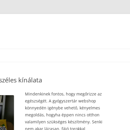
zéles kínálata
Mindenkinek fontos, hogy megőrizze az
egészségét. A gyógyszertár webshop
könnyedén igénybe vehető, kényelmes
megoldás, hogyha éppen nincs otthon
valamilyen szükséges készítmény. Senki
nem akar lázasan, fájó torokkal