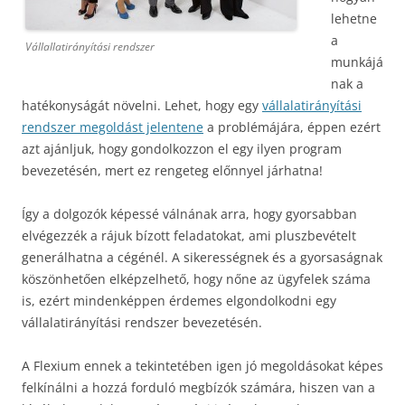
lehetne
a
Vállallatirányítási rendszer
munkájá
nak a
hatékonyságát növelni. Lehet, hogy egy
vállalatirányítási
rendszer megoldást jelentene
a problémájára, éppen ezért
azt ajánljuk, hogy gondolkozzon el egy ilyen program
bevezetésén, mert ez rengeteg előnnyel járhatna!
Így a dolgozók képessé válnának arra, hogy gyorsabban
elvégezzék a rájuk bízott feladatokat, ami pluszbevételt
generálhatna a cégénél. A sikerességnek és a gyorsaságnak
köszönhetően elképzelhető, hogy nőne az ügyfelek száma
is, ezért mindenképpen érdemes elgondolkodni egy
vállalatirányítási rendszer bevezetésén.
A Flexium ennek a tekintetében igen jó megoldásokat képes
felkínálni a hozzá forduló megbízók számára, hiszen van a