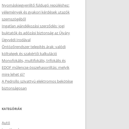
Nyomáskiegyenlítő füldugó repüléshez:
vélemények és gyakori kérdések utazók
szemszögéből
Ingatlan ajándékozási szerződés: jogi
buktatók és adózási biztonság az Újváry
Ügyvédi Irodával
Öntözőrendszer telepítés árak: valódi
költségek és szakértői kalkuláció
Monofokális, multifokális, trifokális és
EDOF műlencse összehasonlítás: melyik
mire lehet jó?
A Pedrollo szivattyú elektromos bekötése
biztonságosan
KATEGÓRIÁK
Autó