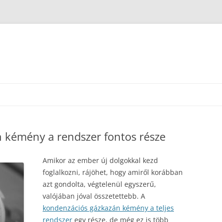
 kémény a rendszer fontos része
Amikor az ember új dolgokkal kezd
foglalkozni, rájöhet, hogy amiről korábban
azt gondolta, végtelenül egyszerű,
valójában jóval összetettebb. A
kondenzációs gázkazán kémény a teljes
rendszer
egy része, de még ez is több